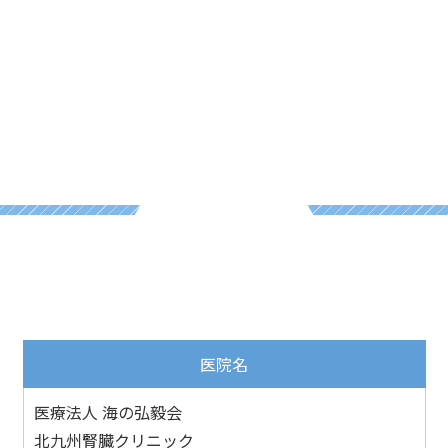
医院名
医療法人 海の弘毅会
北九州腎臓クリニック